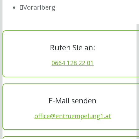
Vorarlberg
Rufen Sie an:
0664 128 22 01
E-Mail senden
office@entruempelung1.at