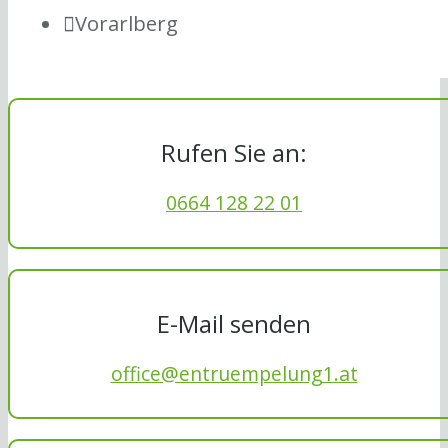
Vorarlberg
Rufen Sie an:
0664 128 22 01
E-Mail senden
office@entruempelung1.at