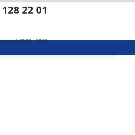
 128 22 01
onntag | 08:00 – 20:00