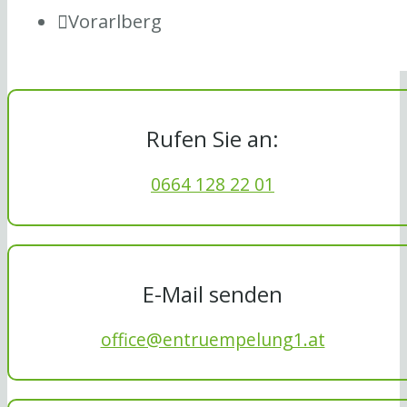
Vorarlberg
Rufen Sie an:
0664 128 22 01
E-Mail senden
office@entruempelung1.at