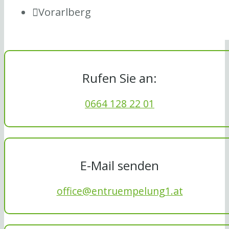
Vorarlberg
Rufen Sie an:
0664 128 22 01
E-Mail senden
office@entruempelung1.at