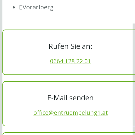
Vorarlberg
Rufen Sie an:
0664 128 22 01
E-Mail senden
office@entruempelung1.at