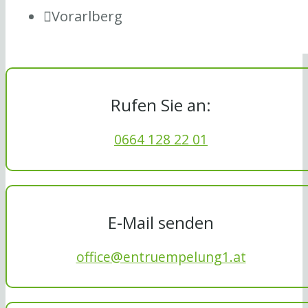
Vorarlberg
Rufen Sie an:
0664 128 22 01
E-Mail senden
office@entruempelung1.at