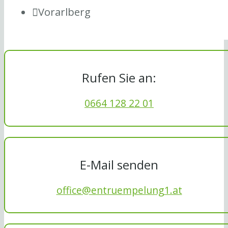
Vorarlberg
Rufen Sie an:
0664 128 22 01
E-Mail senden
office@entruempelung1.at