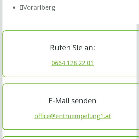
Vorarlberg
Rufen Sie an:
0664 128 22 01
E-Mail senden
office@entruempelung1.at