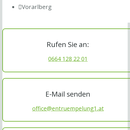
Vorarlberg
Rufen Sie an:
0664 128 22 01
E-Mail senden
office@entruempelung1.at