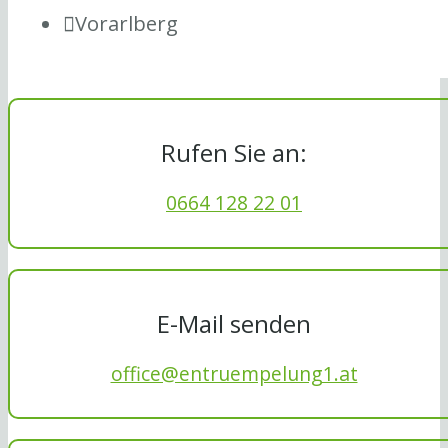
Vorarlberg
Rufen Sie an:
0664 128 22 01
E-Mail senden
office@entruempelung1.at