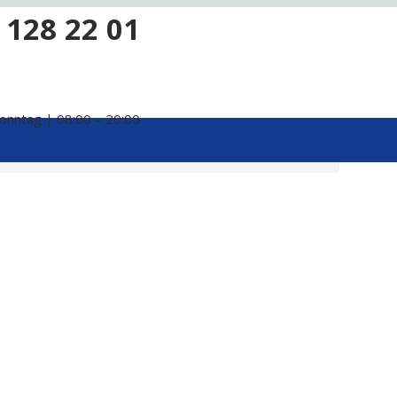
 128 22 01
onntag | 08:00 – 20:00