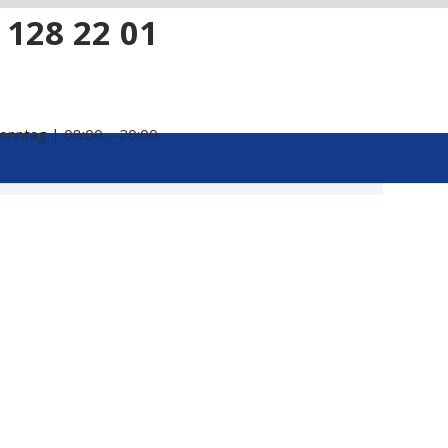
 128 22 01
onntag | 08:00 – 20:00