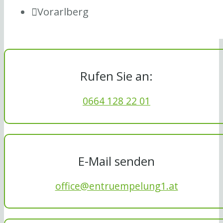
Vorarlberg
Rufen Sie an:
0664 128 22 01
E-Mail senden
office@entruempelung1.at