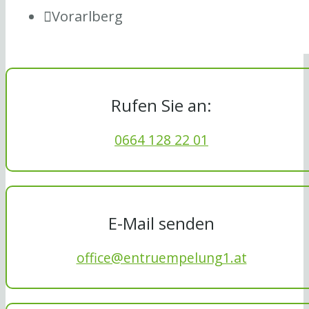
Vorarlberg
Rufen Sie an:
0664 128 22 01
E-Mail senden
office@entruempelung1.at