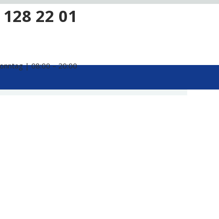
 128 22 01
onntag | 08:00 – 20:00