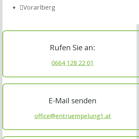
Vorarlberg
Rufen Sie an:
0664 128 22 01
E-Mail senden
office@entruempelung1.at