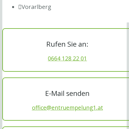
Vorarlberg
Rufen Sie an:
0664 128 22 01
E-Mail senden
office@entruempelung1.at