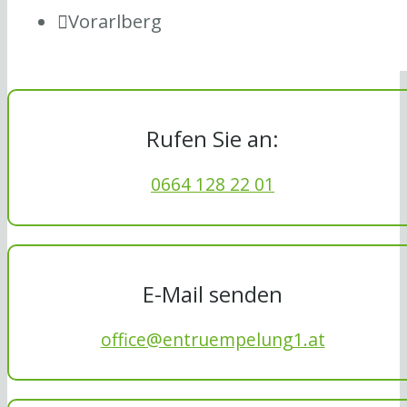
Vorarlberg
Rufen Sie an:
0664 128 22 01
E-Mail senden
office@entruempelung1.at