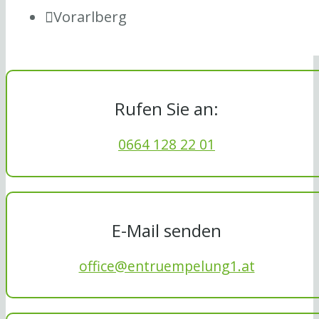
Vorarlberg
Rufen Sie an:
0664 128 22 01
E-Mail senden
office@entruempelung1.at