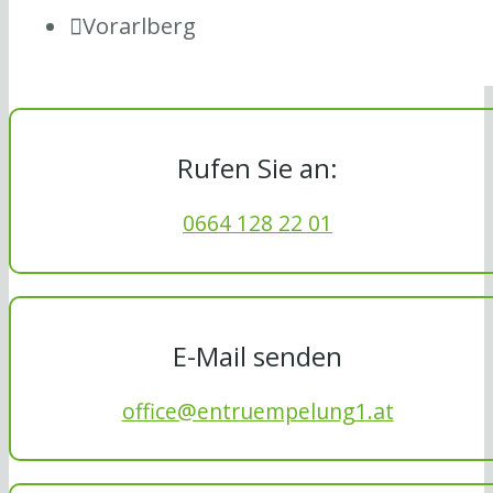
Vorarlberg
Rufen Sie an:
0664 128 22 01
E-Mail senden
office@entruempelung1.at