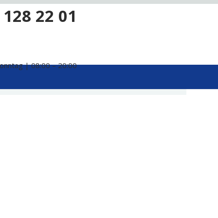
 128 22 01
onntag | 08:00 – 20:00