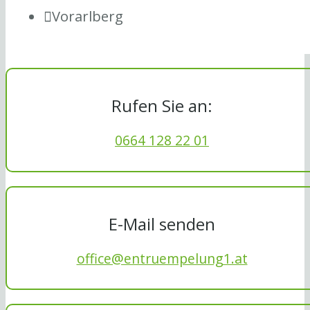
Vorarlberg
Rufen Sie an:
0664 128 22 01
E-Mail senden
office@entruempelung1.at