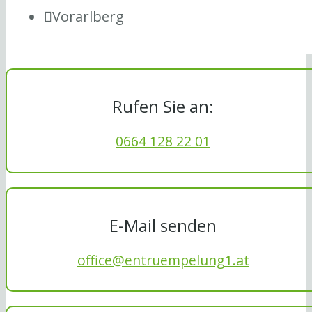
Vorarlberg
Rufen Sie an:
0664 128 22 01
E-Mail senden
office@entruempelung1.at