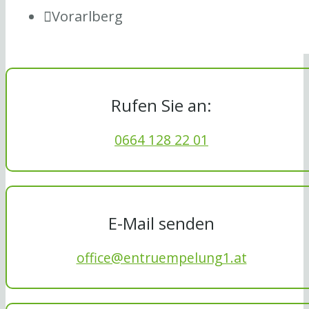
Vorarlberg
Rufen Sie an:
0664 128 22 01
E-Mail senden
office@entruempelung1.at