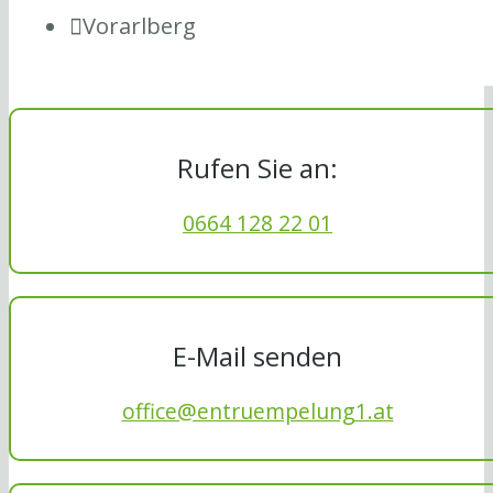
Vorarlberg
Rufen Sie an:
0664 128 22 01
E-Mail senden
office@entruempelung1.at