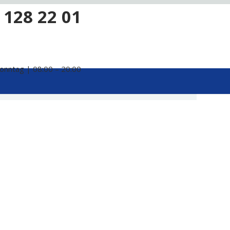
 128 22 01
onntag | 08:00 – 20:00