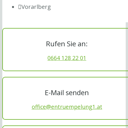
Vorarlberg
Rufen Sie an:
0664 128 22 01
E-Mail senden
office@entruempelung1.at