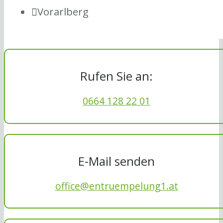
Vorarlberg
Rufen Sie an:
0664 128 22 01
E-Mail senden
office@entruempelung1.at