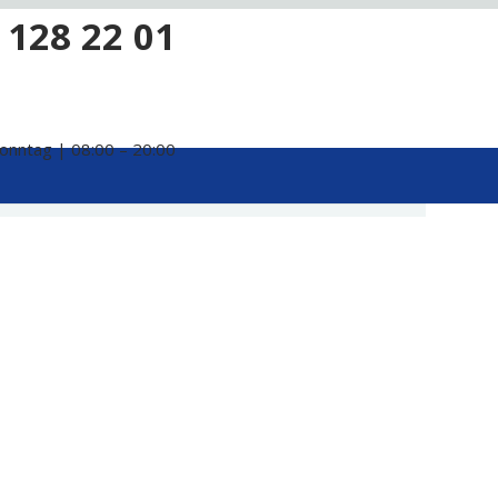
 128 22 01
onntag | 08:00 – 20:00