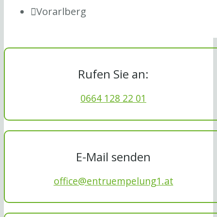
Vorarlberg
Rufen Sie an:
0664 128 22 01
E-Mail senden
office@entruempelung1.at