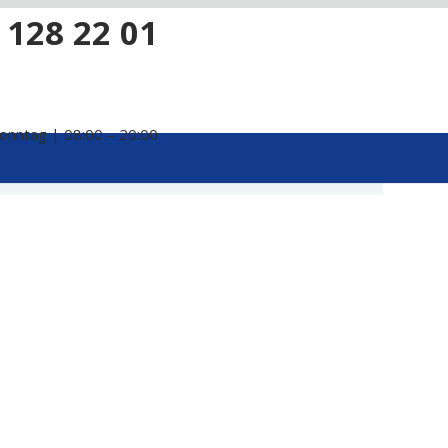
 128 22 01
onntag | 08:00 – 20:00