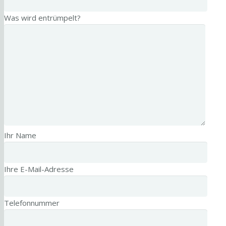
Was wird entrümpelt?
Ihr Name
Ihre E-Mail-Adresse
Telefonnummer