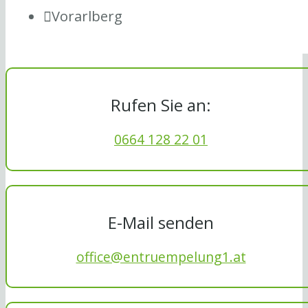
Vorarlberg
Rufen Sie an:
0664 128 22 01
E-Mail senden
office@entruempelung1.at