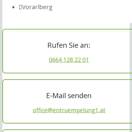
Vorarlberg
Rufen Sie an:
0664 128 22 01
E-Mail senden
office@entruempelung1.at