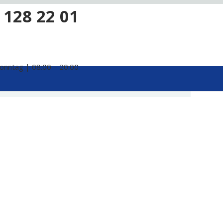
 128 22 01
onntag | 08:00 – 20:00