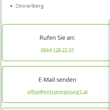
Vorarlberg
Rufen Sie an:
0664 128 22 01
E-Mail senden
office@entruempelung1.at