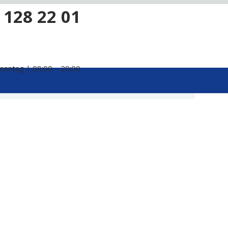
 128 22 01
onntag | 08:00 – 20:00