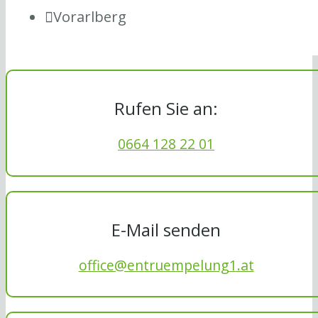
Vorarlberg
Rufen Sie an:
0664 128 22 01
E-Mail senden
office@entruempelung1.at