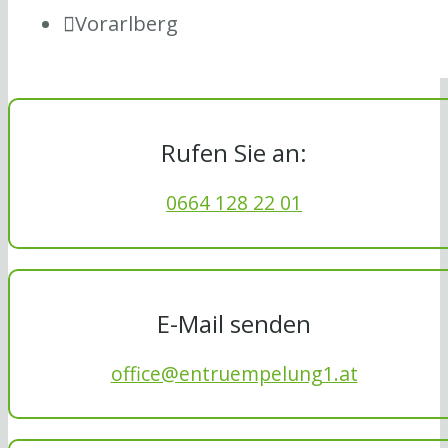
Vorarlberg
Rufen Sie an:
0664 128 22 01
E-Mail senden
office@entruempelung1.at