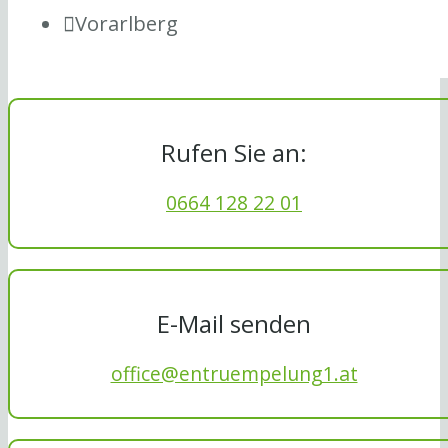
Vorarlberg
Rufen Sie an:
0664 128 22 01
E-Mail senden
office@entruempelung1.at