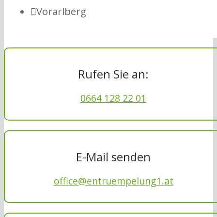
Vorarlberg
Rufen Sie an:
0664 128 22 01
E-Mail senden
office@entruempelung1.at