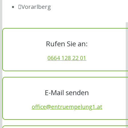
Vorarlberg
Rufen Sie an:
0664 128 22 01
E-Mail senden
office@entruempelung1.at