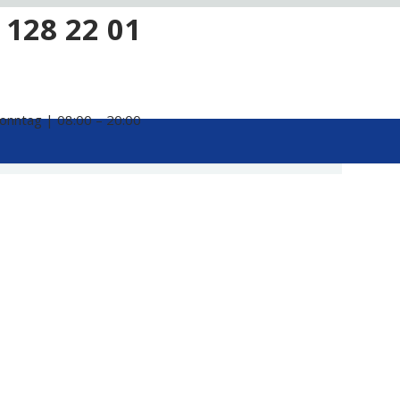
 128 22 01
onntag | 08:00 – 20:00