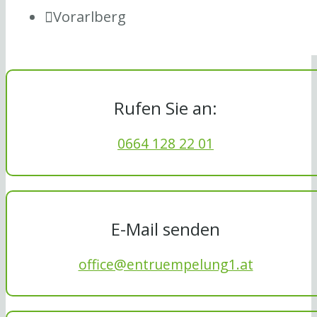
Vorarlberg
Rufen Sie an:
0664 128 22 01
E-Mail senden
office@entruempelung1.at