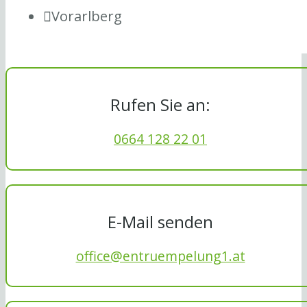
Vorarlberg
Rufen Sie an:
0664 128 22 01
E-Mail senden
office@entruempelung1.at